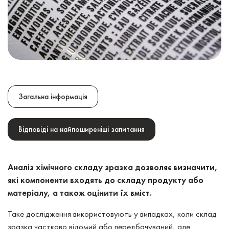
Загальна інформація
Відповіді на найпоширеніші запитання
Аналіз хімічного складу зразка дозволяє визначити,
які компоненти входять до складу продукту або
матеріалу, а також оцінити їх вміст.
Таке дослідження використовують у випадках, коли склад
зразка частково відомий або передбачуваний, але