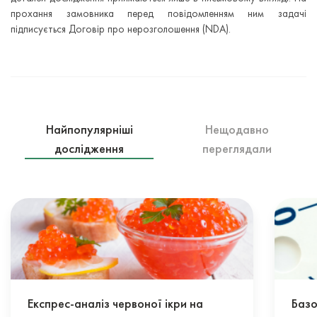
прохання замовника перед повідомленням ним задачі
підписується Договір про нерозголошення (NDA).
Найпопулярніші
Нещодавно
дослідження
переглядали
Експрес-аналіз червоної ікри на
Базо