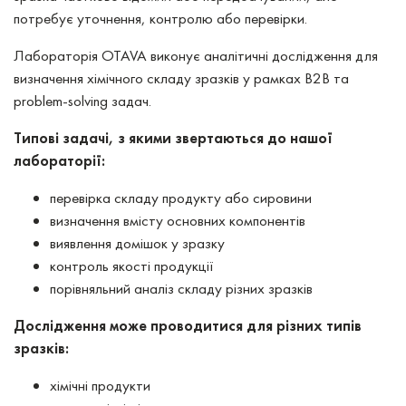
потребує уточнення, контролю або перевірки.
Лабораторія OTAVA виконує аналітичні дослідження для
визначення хімічного складу зразків у рамках B2B та
problem-solving задач.
Типові задачі, з якими звертаються до нашої
лабораторії:
перевірка складу продукту або сировини
визначення вмісту основних компонентів
виявлення домішок у зразку
контроль якості продукції
порівняльний аналіз складу різних зразків
Дослідження може проводитися для різних типів
зразків:
хімічні продукти