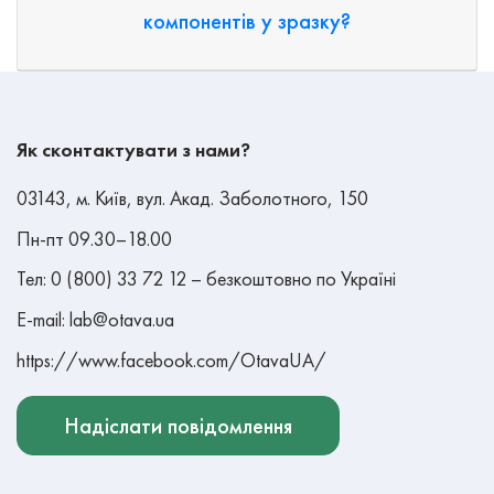
компонентів у зразку?
Як сконтактувати з нами?
03143, м. Київ, вул. Акад. Заболотного, 150
Пн-пт 09.30–18.00
Тел: 0 (800) 33 72 12 – безкоштовно по Україні
E-mail: lab@otava.ua
https://www.facebook.com/OtavaUA/
Надіслати повідомлення