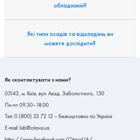
обладнанні?
Які типи осадів та відкладень ви
можете дослідити?
Як сконтактувати з нами?
03143, м. Київ, вул. Акад. Заболотного, 150
Пн-пт 09.30–18.00
Тел: 0 (800) 33 72 12 – безкоштовно по Україні
E-mail: lab@otava.ua
https://www.facebook.com/OtavaUA/