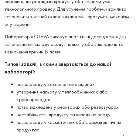
сировині, деградацією продукту або змінами умов
технологічного процесу. Для усунення проблеми важливо
встановити хімічний склад відкладень і зрозуміти механізм
їх утворення.
Лабораторія OTAVA виконує аналітичні дослідження для
встановлення складу осаду, нальоту або відкладень та
визначення причин їх появи.
Типові задачі, з якими звертаються до нашої
лабораторії:
поява осаду у технологічних рідинах
утворення нальоту у теплообмінниках або
трубопроводах
поява відкладень у реакторах або резервуарах
нестабільність продукту та випадіння осаду
поява осаду у косметичних або фармацевтичних
продуктах