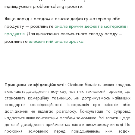
індивідуальні problem-solving проекти.
Якщо поряд з осадом є ознаки дефекту матеріалу або
продукту — розгляньте
аналіз причин дефектів матеріалів і
продуктів
. Для визначення елементного складу осаду —
розгляньте
елементний аналіз зразка
.
Принципи конфіденційності:
Оскільки більшість наших завдань
включають дослідження ноу-хау, новітніх технологій і зразків, що
становлять комерційну таємницю, ми дотримуємось найвищих
стандартів конфіденційності. Інформація про клієнтів або
дослідження не підлягає розголосу. Консультації та супровід
надаються лише контактним особам замовника. Усі запити щодо
деталей дослідження приймаються лише в письмовому вигляді. На
прохання замовника перед повідомленням ним задачі