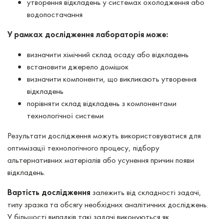
утворення відкладень у системах охолодження або
водопостачання
У рамках дослідження лабораторія може:
визначити хімічний склад осаду або відкладень
встановити джерело домішок
визначити компоненти, що викликають утворення
відкладень
порівняти склад відкладень з компонентами
технологічної системи
Результати дослідження можуть використовуватися для
оптимізації технологічного процесу, підбору
альтернативних матеріалів або усунення причин появи
відкладень.
Вартість дослідження
залежить від складності задачі,
типу зразка та обсягу необхідних аналітичних досліджень.
У більшості випадків такі задачі виконуються як