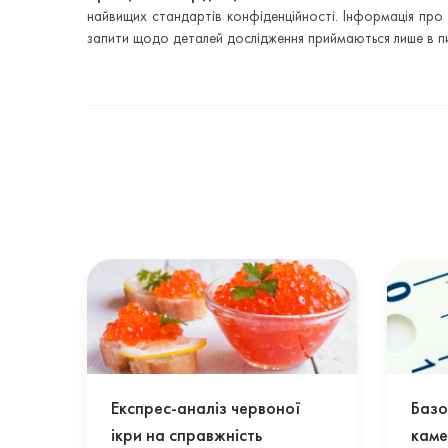
найвищих стандартів конфіденційності. Інформація про 
запити щодо деталей дослідження приймаються лише в пи
Експрес-аналіз червоної
Базо
ікри на справжність
кам