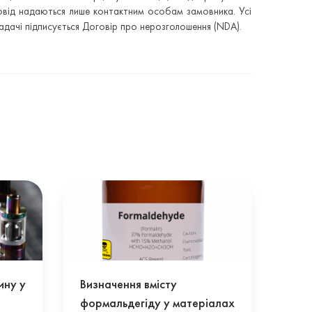
провід надаються лише контактним особам замовника. Усі
адачі підписується Договір про нерозголошення (NDA).
ину у
Визначення вмісту
формальдегіду у матеріалах