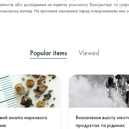
клієнтів або дослідження не підлягає розголосу. Консультації та су
сьмовому вигляді. На прохання замовника перед повідомленням ним з
Popular items
Viewed
вий аналіз ниркового
Визначення вмісту нікот
еню
продуктах та рідинах