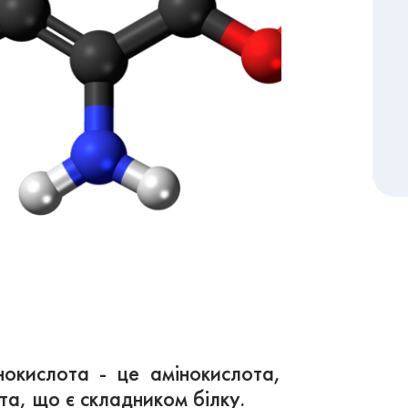
нокислота - це амінокислота,
та, що є складником білку.