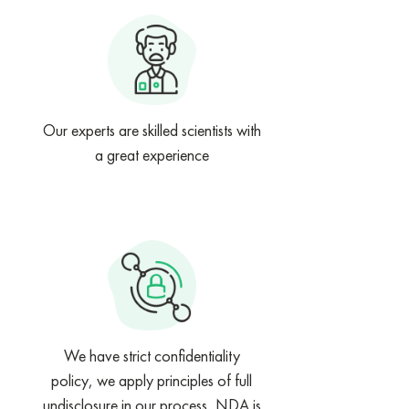
Our experts are skilled scientists with
a great experience
We have strict confidentiality
policy, we apply principles of full
undisclosure in our process, NDA is