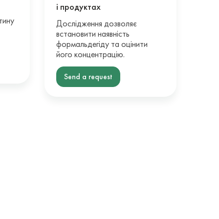
і продуктах
тину
Дослідження дозволяє
встановити наявність
формальдегіду та оцінити
його концентрацію.
Send a request