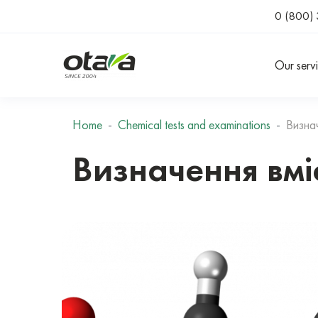
0 (800) 
Our serv
Home
Chemical tests and examinations
Визна
Визначення вмі