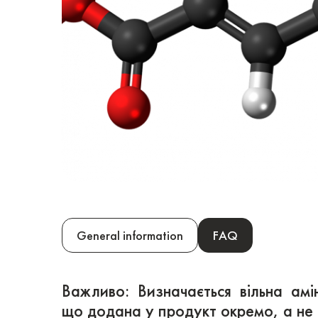
General information
FAQ
Важливо: Визначається вільна амі
що додана у продукт окремо, а не 