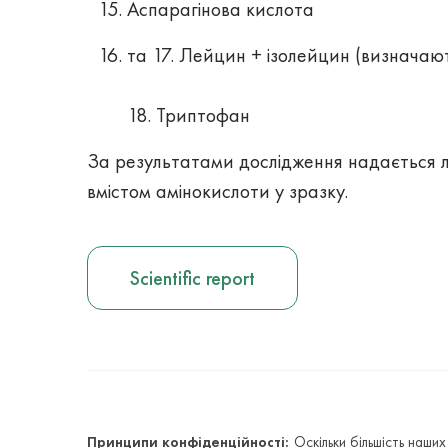
Аспарагінова кислота
та 17. Лейцин + ізолейцин (визначаю
18. Триптофан
За результатами дослідження надається л
вмістом амінокислоти у зразку.
Scientific report
Принципи конфіденційності:
Оскільки більшість наши