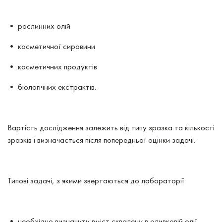
• рослинних олій
• косметичної сировини
• косметичних продуктів
• біологічних екстрактів.
Вартість дослідження залежить від типу зразка та кількості
зразків і визначається після попередньої оцінки задачі.
Типові задачі, з якими звертаються до лабораторії
• необхідно визначити вміст сквалену в оливковій олії