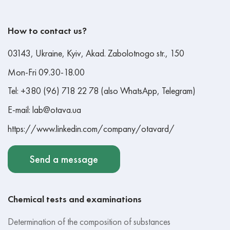
How to contact us?
03143, Ukraine, Kyiv, Akad. Zabolotnogo str., 150
Mon-Fri 09.30-18.00
Tel: +380 (96) 718 22 78 (also WhatsApp, Telegram)
E-mail: lab@otava.ua
https://www.linkedin.com/company/otavard/
Send a message
Chemical tests and examinations
Determination of the composition of substances