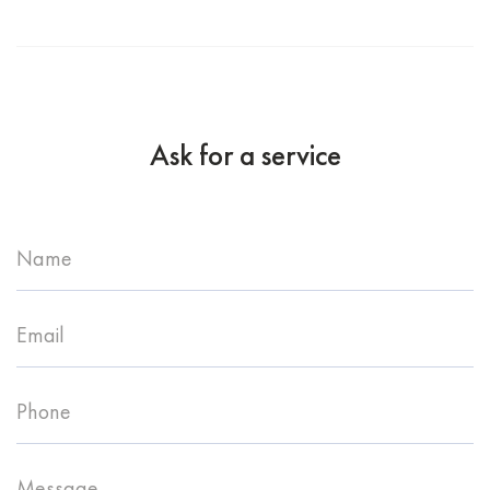
Ask for a service
Name
Email
Phone
Message