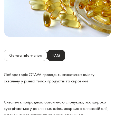
General information
FAQ
Лабораторія OTAVA проводить визначення вмісту
сквалену у різних типах продуктів та сировини.
Сквален є природною органічною сполукою, яка широко
зустрічається у рослинних оліях, зокрема в оливковій олії,
а також використовується у косметичній та