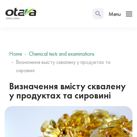
Menu
Home
Chemical tests and examinations
Визначення вмісту сквалену у продуктах та
сировині
Визначення вмісту сквалену
у продуктах та сировині