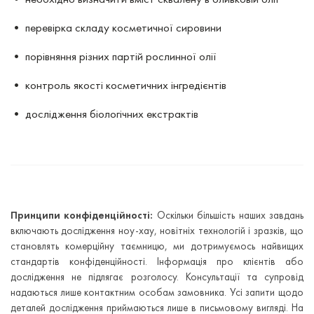
• перевірка складу косметичної сировини
• порівняння різних партій рослинної олії
• контроль якості косметичних інгредієнтів
• дослідження біологічних екстрактів
Принципи конфіденційності:
Оскільки більшість наших завдань
включають дослідження ноу-хау, новітніх технологій і зразків, що
становлять комерційну таємницю, ми дотримуємось найвищих
стандартів конфіденційності. Інформація про клієнтів або
дослідження не підлягає розголосу. Консультації та супровід
надаються лише контактним особам замовника. Усі запити щодо
деталей дослідження приймаються лише в письмовому вигляді. На