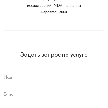
исследований, NDA, принципы
неразглашения
Задать вопрос по услуге
Имя
E-mail