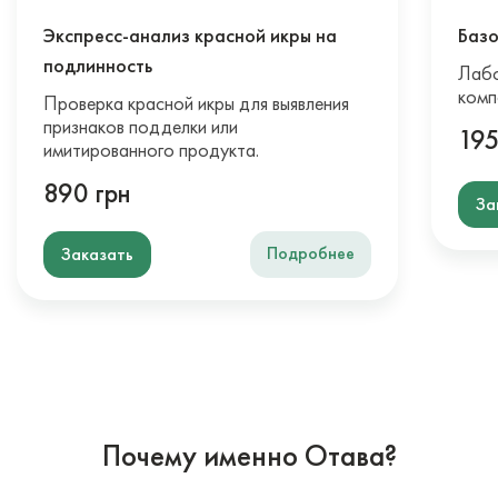
Экспресс-анализ красной икры на
Базо
подлинность
Лабо
комп
Проверка красной икры для выявления
признаков подделки или
195
имитированного продукта.
890 грн
За
Подробнее
Заказать
Почему именно Отава?