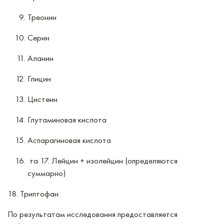
Треонин
Серин
Аланин
Глицин
Цистеин
Глутаминовая кислота
Аспарагиновая кислота
та 17. Лейцин + изолейцин (определяются
суммарно)
18. Триптофан
По результатам исследования предоставляется