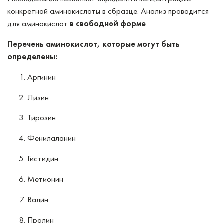
конкретной аминокислоты в образце. Анализ проводится
для аминокислот
в свободной форме
.
Перечень аминокислот, которые могут быть
определены:
Аргинин
Лизин
Тирозин
Фенилаланин
Гистидин
Метионин
Валин
Пролин