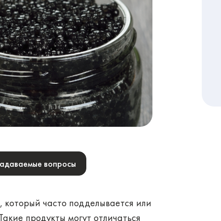
задаваемые вопросы
, который часто подделывается или
акие продукты могут отличаться