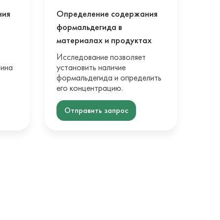
ния
Определение содержания
формальдегида в
материалах и продуктах
Исследование позволяет
тина
установить наличие
формальдегида и определить
его концентрацию.
Отправить запрос