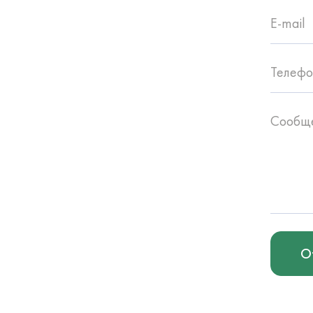
E-mail
Телефо
Сообщ
О