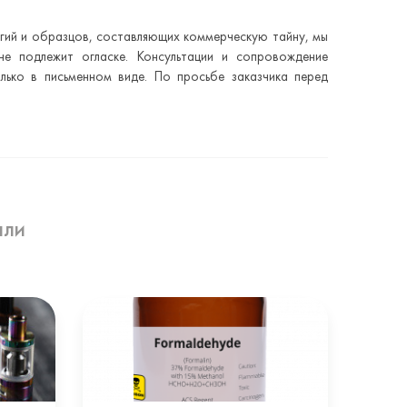
огий и образцов, составляющих коммерческую тайну, мы
е подлежит огласке. Консультации и сопровождение
лько в письменном виде. По просьбе заказчика перед
али