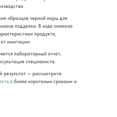
оизводства.
ие образцов черной икры для
знаков подделки. В ходе анализа
арактеристики продукта,
 от имитации.
яется лабораторный отчет,
нсультация специалиста.
й результат — рассмотрите
ость
с более короткими сроками и