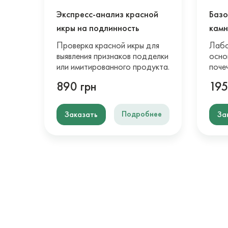
Экспресс-анализ красной
Базо
икры на подлинность
камн
Проверка красной икры для
Лабо
выявления признаков подделки
осно
или имитированного продукта.
поче
890 грн
195
Подробнее
Заказать
За