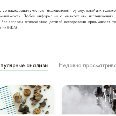
ство наших задач включают исследования ноу-хау, новейших технол
нциальности. Любая информация о клиентах или исследованиях н
. Все запросы относительно деталей исследования принимаются то
нии (NDA).
пулярные анализы
Недавно просматрив