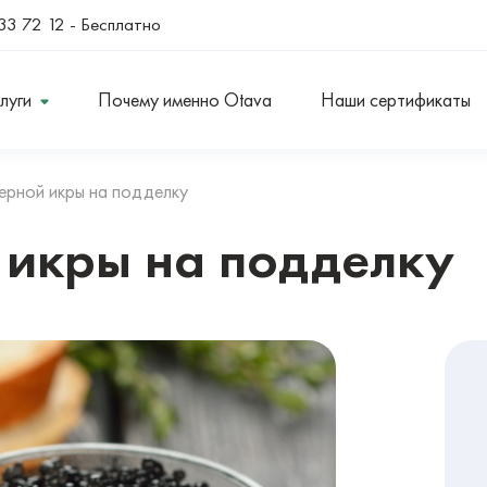
33 72 12
- Бесплатно
луги
Почему именно Otava
Наши сертификаты
ерной икры на подделку
 икры на подделку