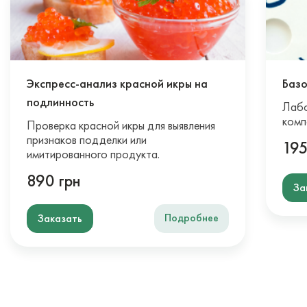
Экспресс-анализ красной икры на
Базо
подлинность
Лабо
комп
Проверка красной икры для выявления
признаков подделки или
195
имитированного продукта.
890 грн
За
Подробнее
Заказать