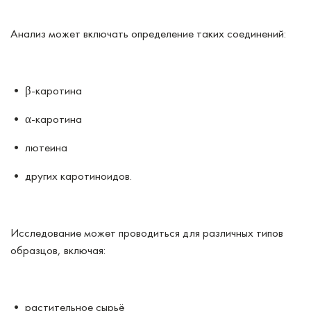
Анализ может включать определение таких соединений:
• β-каротина
• α-каротина
• лютеина
• других каротиноидов.
Исследование может проводиться для различных типов
образцов, включая:
• растительное сырьё