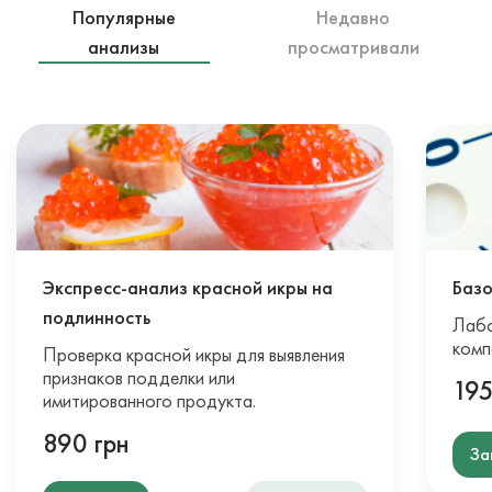
Популярные
Недавно
анализы
просматривали
Экспресс-анализ красной икры на
Базо
подлинность
Лабо
комп
Проверка красной икры для выявления
признаков подделки или
195
имитированного продукта.
890 грн
За