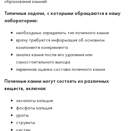
образования камней.
Типичные задачи, с которыми обращаются в нашу
лабораторию:
необходимо определить тип почечного камня
врачу требуется информация об основном
компоненте конкремента
анализ камня после его удаления или
самостоятельного выхода
первичная оценка состава почечного камня
Почечные камни могут состоять из различных
веществ, включая:
оксалаты кальция
фосфаты кальция
ураты
струвиты
цистин.