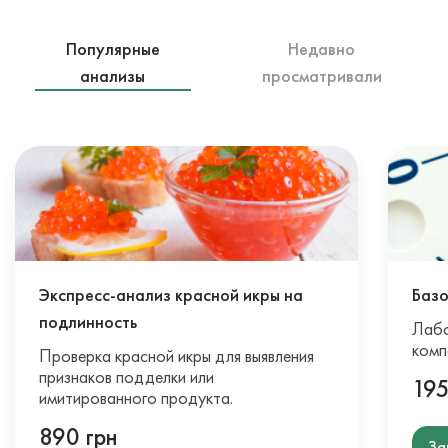
Популярные
Недавно
анализы
просматривали
Экспресс-анализ красной икры на
Базо
подлинность
Лабо
комп
Проверка красной икры для выявления
признаков подделки или
195
имитированного продукта.
890 грн
За