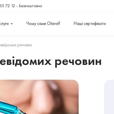
33 72 12
- Безкоштовно
слуги
Чому саме Otava?
Наші сертифікати
невідомих речовин
невідомих речовин