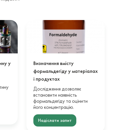
ину у
Визначення вмісту
формальдегіду у матеріалах
і продуктах
тину
Дослідження дозволяє
встановити наявність
формальдегіду та оцінити
його концентрацію.
Надіслати запит