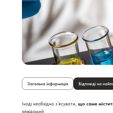
Загальна інформація
Відповіді на най
Іноді необхідно з’ясувати,
що саме містит
невідомий.