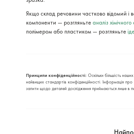
Якщо склад речовини частково відомий і в
компоненти — розгляньте
аналіз хімічного
полімером або пластиком — розгляньте
ід
Принципи конфіденційності:
Оскільки більшість наши
найвищих стандартів конфіденційності. Інформація про 
запити щодо деталей дослідження приймаються лише в пи
Найпоп