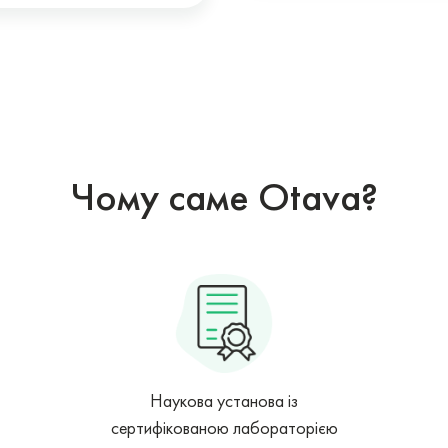
Чому саме Otava?
Наукова установа із
сертифікованою лабораторією