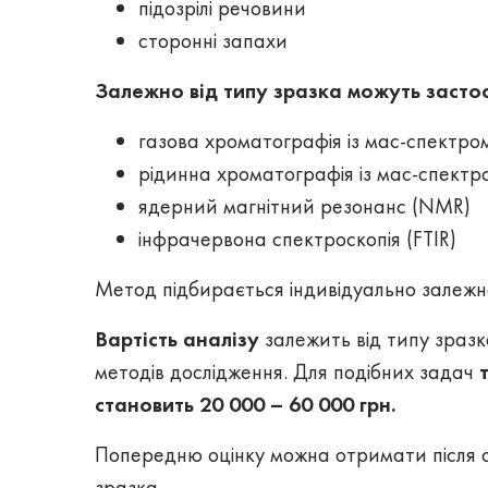
підозрілі речовини
сторонні запахи
Залежно від типу зразка можуть засто
газова хроматографія із мас-спектр
рідинна хроматографія із мас-спектр
ядерний магнітний резонанс (NMR)
інфрачервона спектроскопія (FTIR)
Метод підбирається індивідуально залежно
Вартість аналізу
залежить від типу зразк
методів дослідження. Для подібних задач
становить 20 000 – 60 000 грн.
Попередню оцінку можна отримати після 
зразка.