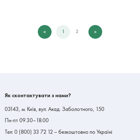
«
1
2
»
Як сконтактувати з нами?
03143, м. Київ, вул. Акад. Заболотного, 150
Пн-пт 09.30–18.00
Тел: 0 (800) 33 72 12 – безкоштовно по Україні