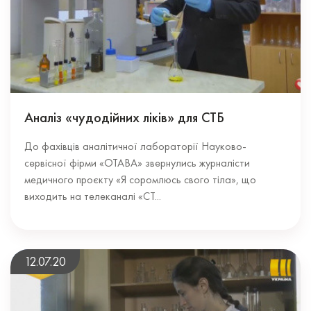
Аналіз «чудодійних ліків» для СТБ
До фахівців аналітичної лабораторії Науково-
сервісної фірми «ОТАВА» звернулись журналісти
медичного проєкту «Я соромлюсь свого тіла», що
виходить на телеканалі «СТ...
12.07.20