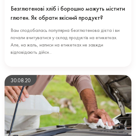
Безглютенові хліб і борошно можуть містити
глютен. Як обрати якісний продукт?
Вам сподобалась популярна безглютенова дієта і ви
почали вчитуватися у склад продуктів на етикетках.
Але, на жаль, написи на етикетках не завжди
відповідають дійсн...
30.08.20