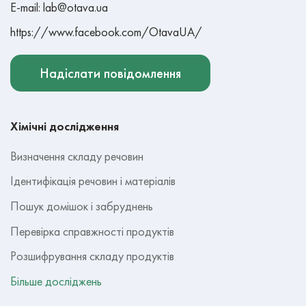
E-mail: lab@otava.ua
https://www.facebook.com/OtavaUA/
Надіслати повідомлення
Хімічні дослідження
Визначення складу речовин
Ідентифікація речовин і матеріалів
Пошук домішок і забруднень
Перевірка справжності продуктів
Розшифрування складу продуктів
Більше досліджень