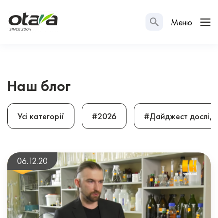
Меню
Наш блог
Усі категорії
#2026
#Дайджест дослід
06.12.20