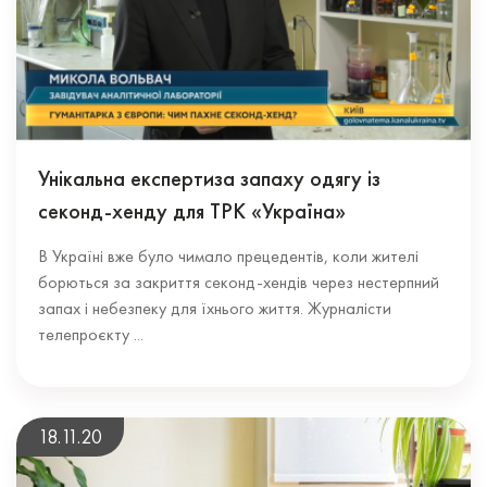
Унікальна експертиза запаху одягу із
секонд-хенду для ТРК «Україна»
В Україні вже було чимало прецедентів, коли жителі
борються за закриття секонд-хендів через нестерпний
запах і небезпеку для їхнього життя. Журналісти
телепроєкту ...
18.11.20