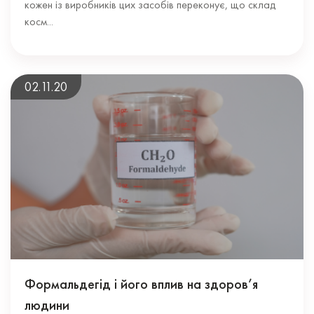
кожен із виробників цих засобів переконує, що склад
косм...
02.11.20
Формальдегід і його вплив на здоров’я
людини