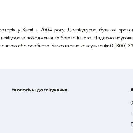
раторія у Києві з 2004 року. Досліджуємо будь-які зразки
невідомого походження та багато іншого. Надаємо науковий с
 поштою або особисто. Безкоштовна консультація: 0 (800) 33
Екологічні дослідження
Я
0
П
Т