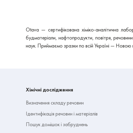
Otava — сертифікована хіміко-аналітична лабо
будматеріали, нафтопродукти, повітря, речовини 
наук. Приймаємо зразки по всій Україні — Новою
Хімічні дослідження
Визначення складу речовин
Ідентифікація речовин і матеріалів
Пошук домішок і забруднень