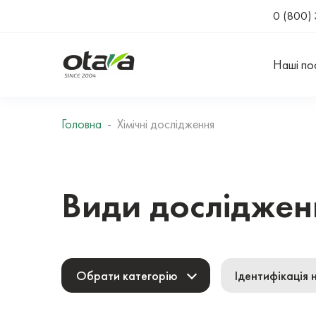
0 (800) 
Наші по
Головна
Хімічні дослідження
Види досліджен
Обрати категорію
Ідентифікація 