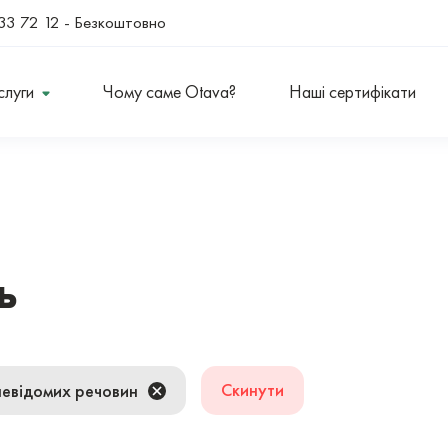
33 72 12
- Безкоштовно
слуги
Чому саме Otava?
Наші сертифікати
ь
Скинути
невідомих речовин