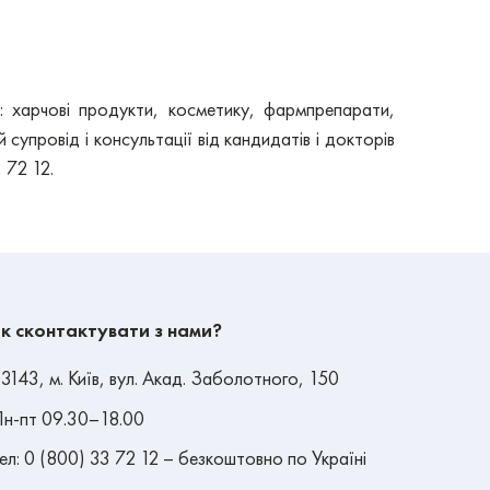
: харчові продукти, косметику, фармпрепарати,
упровід і консультації від кандидатів і докторів
 72 12.
к сконтактувати з нами?
3143, м. Київ, вул. Акад. Заболотного, 150
н-пт 09.30–18.00
ел: 0 (800) 33 72 12 – безкоштовно по Україні