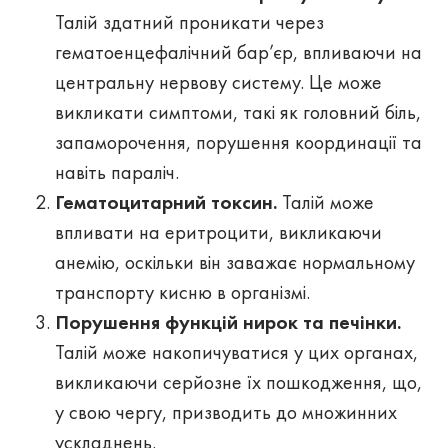
Талій здатний проникати через
гематоенцефалічний бар’єр, впливаючи на
центральну нервову систему. Це може
викликати симптоми, такі як головний біль,
запаморочення, порушення координації та
навіть параліч.
Гематоцитарний токсин.
Талій може
впливати на еритроцити, викликаючи
анемію, оскільки він заважає нормальному
транспорту кисню в організмі.
Порушення функцій нирок та печінки.
Талій може накопичуватися у цих органах,
викликаючи серйозне їх пошкодження, що,
у свою чергу, призводить до множинних
ускладнень.