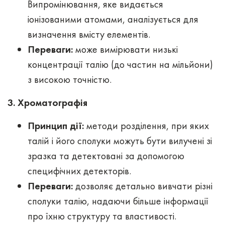
Випромінювання, яке видається
іонізованими атомами, аналізується для
визначення вмісту елементів.
Переваги
:
може вимірювати низькі
концентрації талію (до частин на мільйони)
з високою точністю.
3. Хроматографія
Принцип дії
:
методи розділення, при яких
талій і його сполуки можуть бути вилучені зі
зразка та детектовані за допомогою
специфічних детекторів.
Переваги
:
дозволяє детально вивчати різні
сполуки талію, надаючи більше інформації
про їхню структуру та властивості.