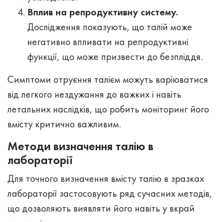
Вплив на репродуктивну систему.
Дослідження показують, що талій може
негативно впливати на репродуктивні
функції, що може призвести до безпліддя.
Симптоми отруєння талієм можуть варіюватися
від легкого нездужання до важких і навіть
летальних наслідків, що робить моніторинг його
вмісту критично важливим.
Методи визначення талію в
лабораторії
Для точного визначення вмісту талію в зразках
лабораторії застосовують ряд сучасних методів,
що дозволяють виявляти його навіть у вкрай