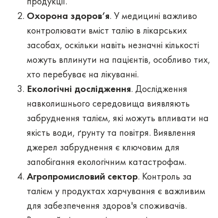
продукції.
Охорона здоров’я
. У медицині важливо
контролювати вміст талію в лікарських
засобах, оскільки навіть незначні кількості
можуть вплинути на пацієнтів, особливо тих,
хто перебуває на лікуванні.
Екологічні дослідження
. Дослідження
навколишнього середовища виявляють
забруднення талієм, які можуть впливати на
якість води, ґрунту та повітря. Виявлення
джерел забруднення є ключовим для
запобігання екологічним катастрофам.
Агропромисловий сектор
. Контроль за
талієм у продуктах харчування є важливим
для забезпечення здоров'я споживачів.