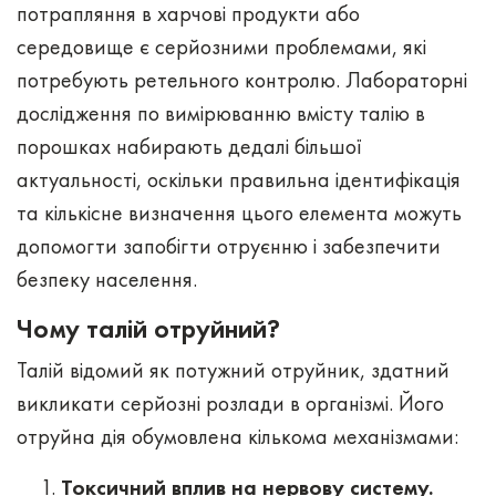
потрапляння в харчові продукти або
середовище є серйозними проблемами, які
потребують ретельного контролю. Лабораторні
дослідження по вимірюванню вмісту талію в
порошках набирають дедалі більшої
актуальності, оскільки правильна ідентифікація
та кількісне визначення цього елемента можуть
допомогти запобігти отруєнню і забезпечити
безпеку населення.
Чому талій отруйний?
Талій відомий як потужний отруйник, здатний
викликати серйозні розлади в організмі. Його
отруйна дія обумовлена кількома механізмами:
Токсичний вплив на нервову систему.