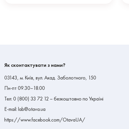
Як сконтактувати з нами?
03143, м. Київ, вул. Акад. Заболотного, 150
Пн-пт 09.30–18.00
Тел: 0 (800) 33 72 12 – безкоштовно по Україні
E-mail: lab@otava.ua
https://www.facebook.com/OtavaUA/