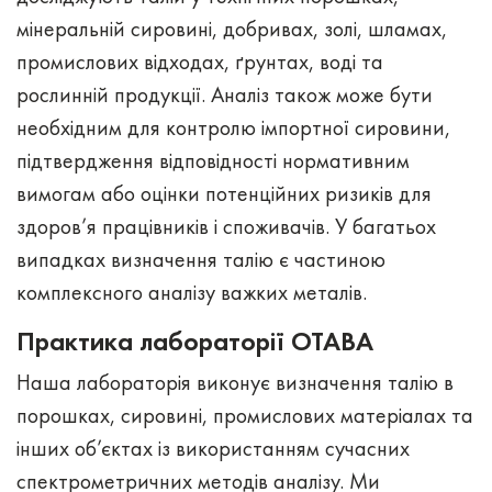
мінеральній сировині, добривах, золі, шламах,
промислових відходах, ґрунтах, воді та
рослинній продукції. Аналіз також може бути
необхідним для контролю імпортної сировини,
підтвердження відповідності нормативним
вимогам або оцінки потенційних ризиків для
здоров’я працівників і споживачів. У багатьох
випадках визначення талію є частиною
комплексного аналізу важких металів.
Практика лабораторії ОТАВА
Наша лабораторія виконує визначення талію в
порошках, сировині, промислових матеріалах та
інших об’єктах із використанням сучасних
спектрометричних методів аналізу. Ми