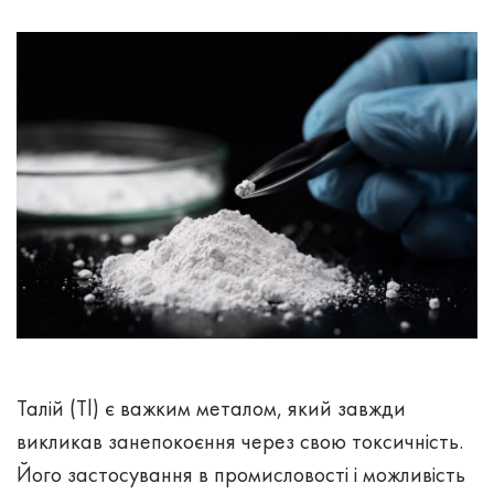
Талій (Tl) є важким металом, який завжди
викликав занепокоєння через свою токсичність.
Його застосування в промисловості і можливість