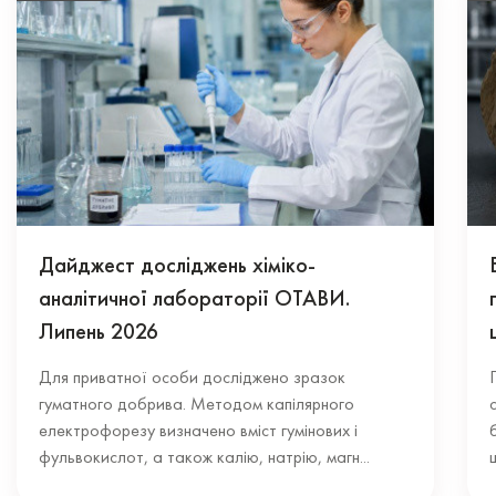
Дайджест досліджень хіміко-
аналітичної лабораторії ОТАВИ.
Липень 2026
Для приватної особи досліджено зразок
гуматного добрива. Методом капілярного
електрофорезу визначено вміст гумінових і
фульвокислот, а також калію, натрію, магн...