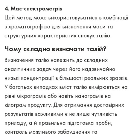
4. Мас-спектрометрія
Цей метод може використовуватися в комбінації
з хроматографією для визначення маси та
структурних характеристик сполук талію.
Чому складно визначати талій?
Визначення талію належить до складних
аналітичних задач через його надзвичайно
низькі концентрації в більшості реальних зразків.
У багатьох випадках вміст талію вимірюється на
рівні мікрограмів або навіть нанограмів на
кілограм продукту. Для отримання достовірних
результатів важливими є не лише чутливість
приладу, а й правильна підготовка проби,
контроль можливого забруднення та