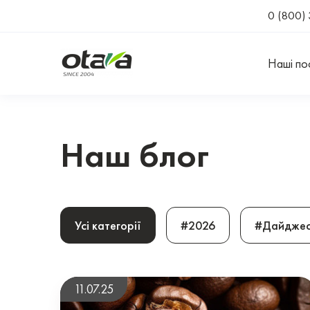
0 (800) 
Наші по
Наш блог
Усі категорії
#2026
#Дайджес
11.07.25