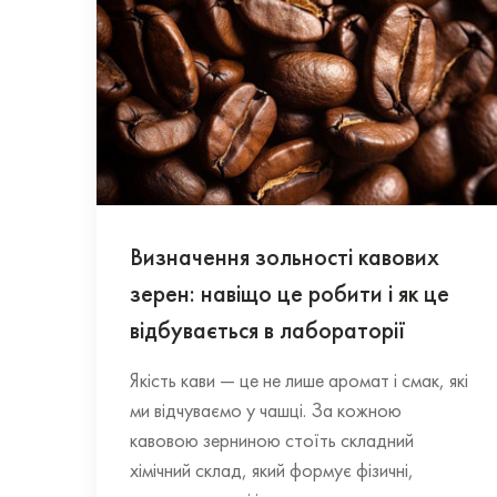
Визначення зольності кавових
зерен: навіщо це робити і як це
відбувається в лабораторії
Якість кави — це не лише аромат і смак, які
ми відчуваємо у чашці. За кожною
кавовою зерниною стоїть складний
хімічний склад, який формує фізичні,