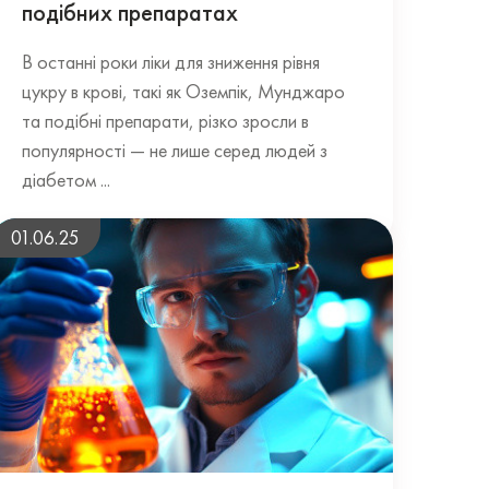
подібних препаратах
В останні роки ліки для зниження рівня
цукру в крові, такі як Оземпік, Мунджаро
та подібні препарати, різко зросли в
популярності — не лише серед людей з
діабетом ...
01.06.25