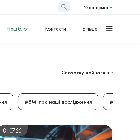
Українська
Наш блог
Контакти
Більше
Спочатку найновіші
ння
#ЗМІ про наші дослідження
#2025
01.07.25