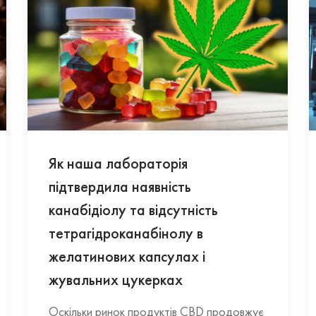
Як наша лабораторія
підтвердила наявність
канабідіолу та відсутність
тетрагідроканабінолу в
желатинових капсулах і
жувальних цукерках
Оскільки ринок продуктів CBD продовжує