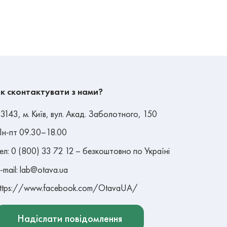
к сконтактувати з нами?
3143, м. Київ, вул. Акад. Заболотного, 150
н-пт 09.30–18.00
ел: 0 (800) 33 72 12 – безкоштовно по Україні
-mail: lab@otava.ua
ttps://www.facebook.com/OtavaUA/
Надіслати повідомлення