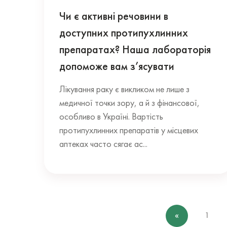
Чи є активні речовини в
доступних протипухлинних
препаратах? Наша лабораторія
допоможе вам з’ясувати
Лікування раку є викликом не лише з
медичної точки зору, а й з фінансової,
особливо в Україні. Вартість
протипухлинних препаратів у місцевих
аптеках часто сягає ас...
«
1