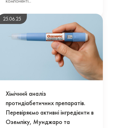
компоненті...
25.06.25
Хімічний аналіз
протидіабетичних препаратів.
Перевіряємо активні інгредієнти в
Оземпіку, Мунджаро та